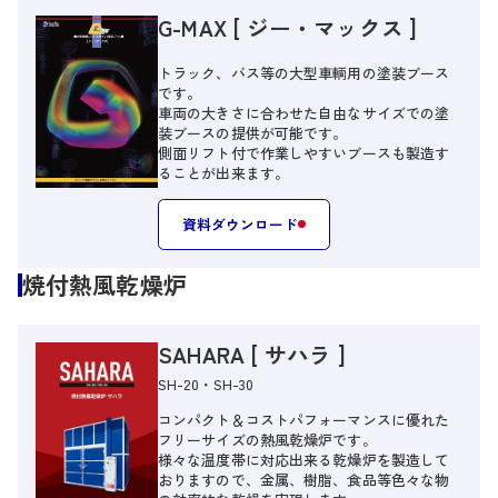
G-MAX [ ジー・マックス ]
トラック、バス等の大型車輌用の塗装ブース
です。
車両の大きさに合わせた自由なサイズでの塗
装ブースの提供が可能です。
側面リフト付で作業しやすいブースも製造す
ることが出来ます。
資料ダウンロード
焼付熱風乾燥炉
SAHARA [ サハラ ]
SH-20・SH-30
コンパクト＆コストパフォーマンスに優れた
フリーサイズの熱風乾燥炉です。
様々な温度帯に対応出来る乾燥炉を製造して
おりますので、金属、樹脂、食品等色々な物