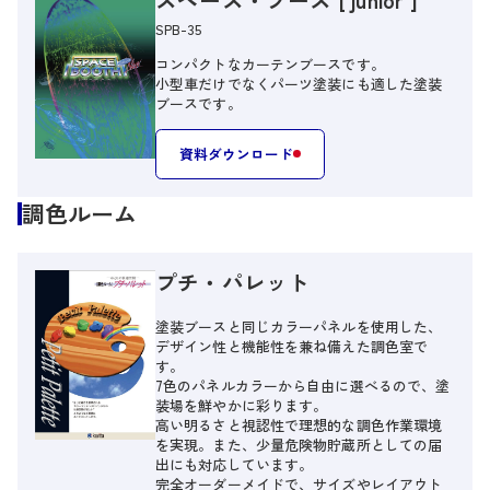
SPB-35
コンパクトなカーテンブースです。
小型車だけでなくパーツ塗装にも適した塗装
ブースです。
資料ダウンロード
調色ルーム
プチ・パレット
塗装ブースと同じカラーパネルを使用した、
デザイン性と機能性を兼ね備えた調色室で
す。
7色のパネルカラーから自由に選べるので、塗
装場を鮮やかに彩ります。
高い明るさと視認性で理想的な調色作業環境
を実現。また、少量危険物貯蔵所としての届
出にも対応しています。
完全オーダーメイドで、サイズやレイアウト