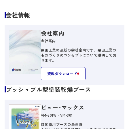
会社情報
会社案内
会社案内
栗田工業の最新の会社案内です。栗田工業の
ものづくりのコンセプトについて説明してお
ります。
資料ダウンロード
プッシュプル型塗装乾燥ブース
ビュー･マックス
VM-301W・VM-301
自動車用ブースの最高峰