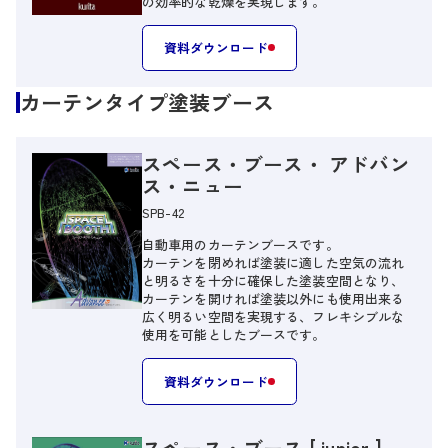
の効率的な乾燥を実現します。
資料ダウンロード
カーテンタイプ塗装ブース
スペース・ブース・ アドバン
ス・ニュー
SPB-42
自動車用のカーテンブースです。
カーテンを閉めれば塗装に適した空気の流れ
と明るさを十分に確保した塗装空間となり、
カーテンを開ければ塗装以外にも使用出来る
広く明るい空間を実現する、フレキシブルな
使用を可能としたブースです。
資料ダウンロード
スペース・ブース [ junior ]