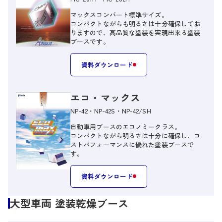
マックスコンバート標準サイズ。
コンパクトながらも明るさは十分確保してお
りますので、高品質な塗装を実現出来る塗装
ブースです。
資料ダウンロード
エコ・マックス
NP-42・NP-42S・NP-42/SH
自動車用ブースのエコノミークラス。
コンパクトながら明るさは十分に確保し、コ
ストパフォーマンスに優れた塗装ブースで
す。
資料ダウンロード
大型車両 塗装乾燥ブース