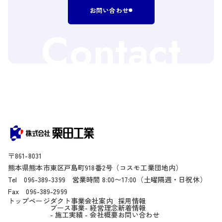
お問い合わせ
Contact
〒861-8031
熊本県
熊本市
東区
戸島町
918番2号
（コスモ工業団地内）
Tel
096-389-3399
営業時間 8:00〜17:00（土曜隔週・日祝休）
Fax
096-389-2999
トップページ
ダクト事業
会社案内
採用情報
ブース事業
- 経営理念
新着情報
- 施工実績
- 会社概要
お問い合わせ