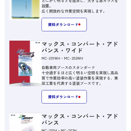
とにかく明るさを追求し、大きな窓ガラスを
設置。
広く開放的な作業空間を実現します。
資料ダウンロード
マックス・コンバート・アド
バンス・ワイド
MC-201WH・MC-202WH
自動車用ブースのスタンダード
十分過ぎるほど広く明るい空間を実現し高品
質で作業効率の高い塗装作業を実現する、栗
田工業を代表する塗装ブースです。
資料ダウンロード
マックス・コンバート・アド
バンス
MC-201H・MC-202H