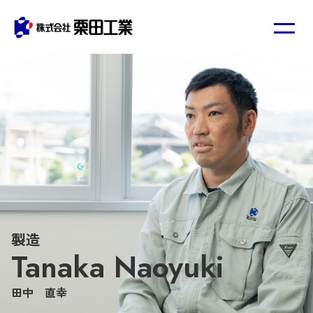
製造
Tanaka Naoyuki
田中 直幸