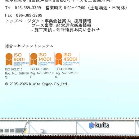
Tel
096-389-3399
営業時間 8:00〜17:00（土曜隔週・日祝休）
Fax
096-389-2999
トップページ
ダクト事業
会社案内
採用情報
ブース事業
- 経営理念
新着情報
- 施工実績
- 会社概要
お問い合わせ
総合マネジメントシステム
ISO 45001:2018
ISO 14001:2015
ISO 9001:2015
Reg. No. : 2020/30
Reg. No. : 2020/30
Reg. No. : 2020/30
14
13
12
© 2005-2026 Kurita Kogyo Co.,Ltd.